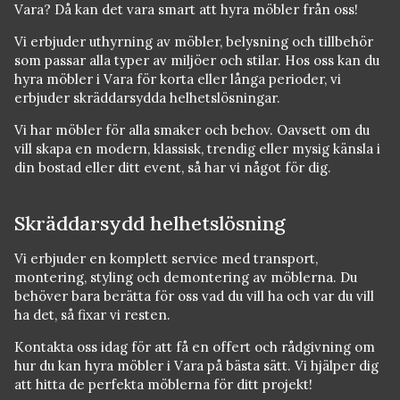
Vara? Då kan det vara smart att hyra möbler från oss!
Vi erbjuder uthyrning av möbler, belysning och tillbehör
som passar alla typer av miljöer och stilar. Hos oss kan du
hyra möbler i Vara för korta eller långa perioder, vi
erbjuder skräddarsydda helhetslösningar.
Vi har möbler för alla smaker och behov. Oavsett om du
vill skapa en modern, klassisk, trendig eller mysig känsla i
din bostad eller ditt event, så har vi något för dig.
Skräddarsydd helhetslösning
Vi erbjuder en komplett service med transport,
montering, styling och demontering av möblerna. Du
behöver bara berätta för oss vad du vill ha och var du vill
ha det, så fixar vi resten.
Kontakta oss idag för att få en offert och rådgivning om
hur du kan hyra möbler i Vara på bästa sätt. Vi hjälper dig
att hitta de perfekta möblerna för ditt projekt!