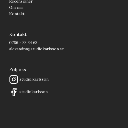
Recensioner
Om oss
Kontakt
Kontakt
0766 - 33 34 63
alexandra@studiokarlsson.se
Följ oss
studio.karlsson
studiokarlsson