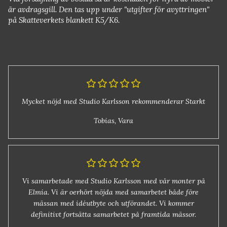
är avdragsgill. Den tas upp under "utgifter för avyttringen"
på Skatteverkets blankett K5/K6.
Mycket nöjd med Studio Karlsson rekommenderar Starkt
Tobias, Vara
Vi samarbetade med Studio Karlsson med vår monter på
Elmia. Vi är oerhört nöjda med samarbetet både före
mässan med idéutbyte och utförandet. Vi kommer
definitivt fortsätta samarbetet på framtida mässor.