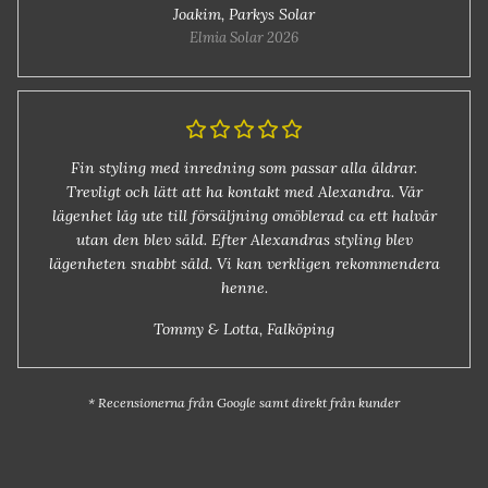
Joakim, Parkys Solar
Elmia Solar 2026
Fin styling med inredning som passar alla åldrar.
Trevligt och lätt att ha kontakt med Alexandra. Vår
lägenhet låg ute till försäljning omöblerad ca ett halvår
utan den blev såld. Efter Alexandras styling blev
lägenheten snabbt såld. Vi kan verkligen rekommendera
henne.
Tommy & Lotta, Falköping
* Recensionerna från Google samt direkt från kunder