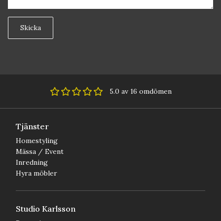
Skicka
5.0 av 16 omdömen
Tjänster
Homestyling
Mässa / Event
Inredning
Hyra möbler
Studio Karlsson