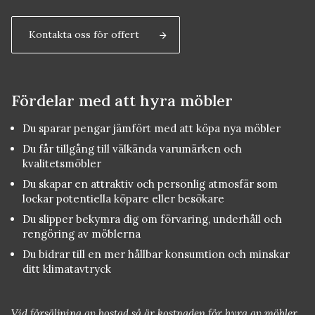
Kontakta oss för offert
Fördelar med att hyra möbler
Du sparar pengar jämfört med att köpa nya möbler
Du får tillgång till välkända varumärken och
kvalitetsmöbler
Du skapar en attraktiv och personlig atmosfär som
lockar potentiella köpare eller besökare
Du slipper bekymra dig om förvaring, underhåll och
rengöring av möblerna
Du bidrar till en mer hållbar konsumtion och minskar
ditt klimatavtryck
Vid försäljning av bostad så är kostnaden för hyra av möbler