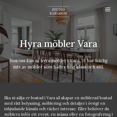
Hyra möbler Vara
Hos oss kan ni hyra möbler i Vara. Vi har härlig
mix av möbler som håller hög klass och stil.
Ska ni sälja er bostad i Vara så skapar en möblerad bostad
med rätt belysning, möblering och detaljer i övrigt en
inbjudande känsla och väcker intresse. Eller behöver du
möblera inför ett event, en mässa eller en fotografering i